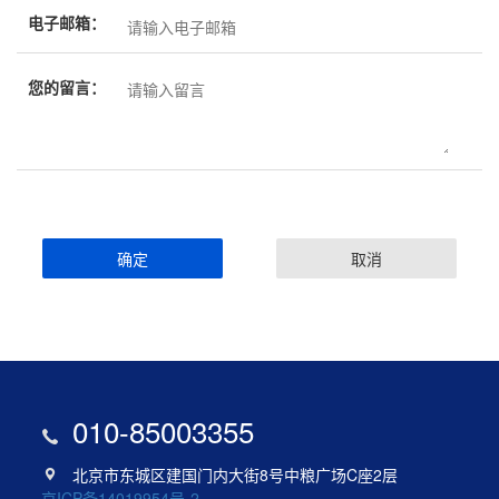
电子邮箱：
您的留言：
确定
取消
010-85003355
北京市东城区建国门内大街8号中粮广场C座2层
京ICP备14019954号-2