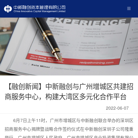
首页
公司概况
主要业务
投资案例
新闻中心
【融创新闻】中新融创与广州增城区共建招
产品中心
商服务中心，构建大湾区多元化合作平台
2022-06-07
6月7日上午11时，广州市增城区与中新融创联合举办的深圳区
招商服务中心揭牌暨战略合作签约仪式在中新融创深圳子公司隆重
举行。广州市增城区人民政府、广州市增城区产业投资集团有限公