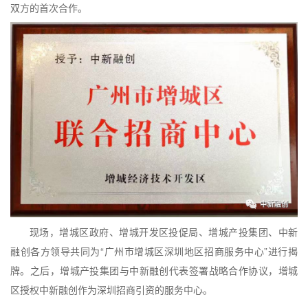
双方的首次合作。
现场，增城区政府、增城开发区投促局、增城产投集团、中新
融创各方领导共同为“广州市增城区深圳地区招商服务中心”进行揭
牌。之后，增城产投集团与中新融创代表签署战略合作协议，增城
区授权中新融创作为深圳招商引资的服务中心。