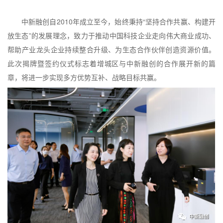
中新融创自2010年成立至今，始终秉持“坚持合作共赢、构建开
放生态”的发展理念，致力于推动中国科技企业走向伟大商业成功、
帮助产业龙头企业持续整合升级、为生态合作伙伴创造资源价值。
此次揭牌暨签约仪式标志着增城区与中新融创的合作展开新的篇
章，将进一步实现多方优势互补、战略目标共赢。