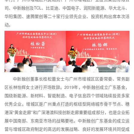
司、中新融创及TCL、比亚迪、中国电子、润阳新能源、华大北斗、
华阳集团、速腾聚创等二十家行业领先企业、投资机构出席本次活
动。
中新融创董事长桂松蕾女士与广州市增城区区委常委、常务副
区长林怡辉女士进行开场致辞。2019年，中新融创成立广东基金，
围绕新能源、新材料、智能制造、电子信息四个领域陆续投资多家
优秀企业。增城区是广州重点打造的枢纽型网络城市骨干节点、穗
港深“黄金走廊”和广深港澳科技创新走廊重要组成部分，也是企业拓
展中国南部、东南亚市场的战略要地。中新融创广东基金的成立运
营与增城区政府制定的高远的发展战略、良好的发展环境共同促成